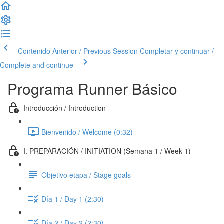
Contenido Anterior / Previous Session
Completar y continuar /
Complete and continue
Programa Runner Básico
Introducción / Introduction
Bienvenido / Welcome (0:32)
I. PREPARACIÓN / INITIATION (Semana 1 / Week 1)
Objetivo etapa / Stage goals
Día 1 / Day 1 (2:30)
Día 2 / Day 2 (2:30)